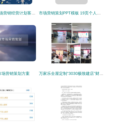
商务企业介绍市场营销经营计划客户服务图片设计素材 高清模板下载 23.55mb 工作计划ppt大全
市场营销策划PPT模板 19页个人实战干货全解析
市场营销策划方案
万家乐全屋定制“3030极致建店”财富峰会圆满落幕，共绘家居新蓝图