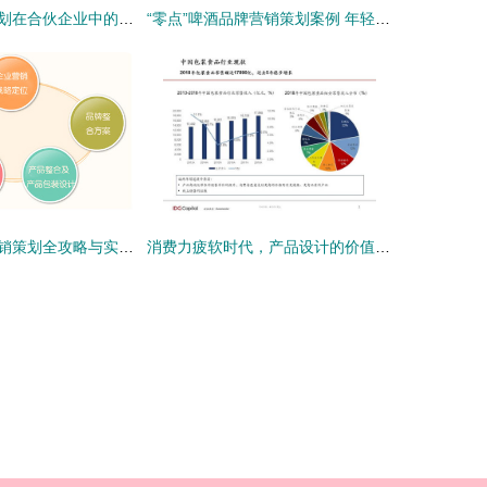
浅析市场营销策划在合伙企业中的应用 以上海有限合伙为例
“零点”啤酒品牌营销策划案例 年轻化战略与场景化营销的双重奏
集团公司品牌营销策划全攻略与实力策划公司甄选指南
消费力疲软时代，产品设计的价值重塑 体验、美学与沟通的营销突围