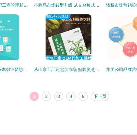
市场营销策划 21世纪工商管理新教材丛书的创新策略与实践
小商品市场转型升级 从义乌模式到品牌顶层设计与市场营销策划
常德网络推广公司 点燃创业梦想，驱动市场新引擎
从山东工厂到北京市场 贴牌灵芝固体饮料OEM与市场营销策略全解析
1
2
3
4
5
下一页