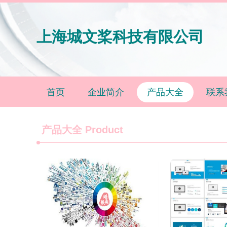
上海城文桨科技有限公司
首页
企业简介
产品大全
联系
产品大全
Product