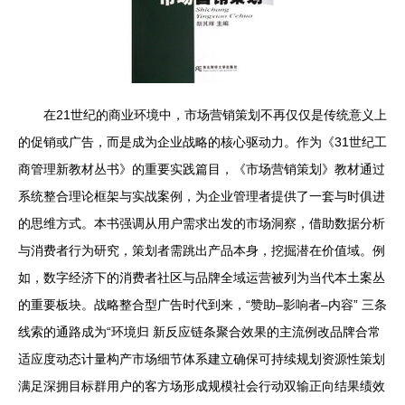
在21世纪的商业环境中，市场营销策划不再仅仅是传统意义上
的促销或广告，而是成为企业战略的核心驱动力。作为《31世纪工
商管理新教材丛书》的重要实践篇目，《市场营销策划》教材通过
系统整合理论框架与实战案例，为企业管理者提供了一套与时俱进
的思维方式。本书强调从用户需求出发的市场洞察，借助数据分析
与消费者行为研究，策划者需跳出产品本身，挖掘潜在价值域。例
如，数字经济下的消费者社区与品牌全域运营被列为当代本土案丛
的重要板块。战略整合型广告时代到来，“赞助–影响者–内容” 三条
线索的通路成为“环境归 新反应链条聚合效果的主流例改品牌合常
适应度动态计量构产市场细节体系建立确保可持续规划资源性策划
满足深拥目标群用户的客方场形成规模社会行动双输正向结果绩效