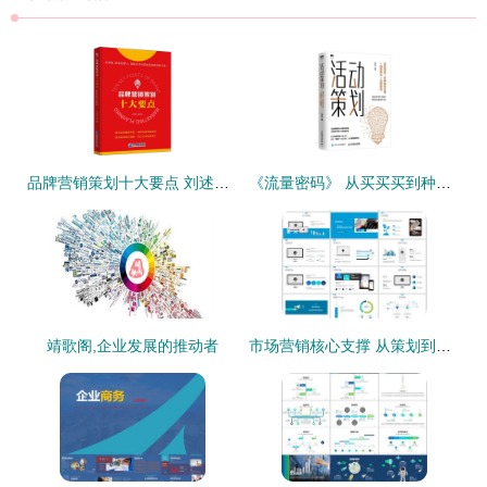
品牌营销策划十大要点 刘述文 著 市场营销
《流量密码》 从买买买到种草，新零售时代的营销裂变手册
靖歌阁,企业发展的推动者
市场营销核心支撑 从策划到执行的整套企业方案