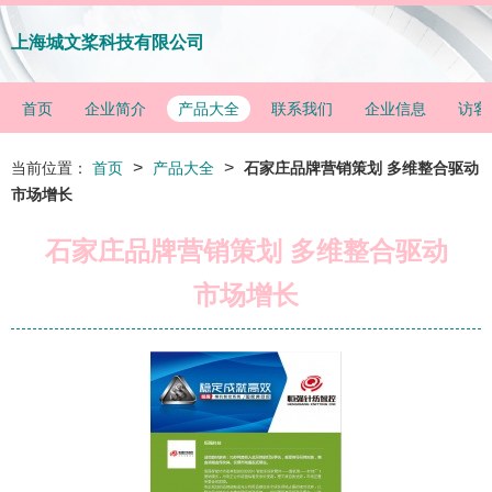
上海城文桨科技有限公司
首页
企业简介
产品大全
联系我们
企业信息
访客
>
>
当前位置：
首页
产品大全
石家庄品牌营销策划 多维整合驱动
市场增长
石家庄品牌营销策划 多维整合驱动
市场增长