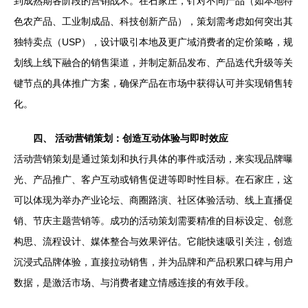
到成熟期各阶段的营销战术。在石家庄，针对不同产品（如本地特
色农产品、工业制成品、科技创新产品），策划需考虑如何突出其
独特卖点（USP），设计吸引本地及更广域消费者的定价策略，规
划线上线下融合的销售渠道，并制定新品发布、产品迭代升级等关
键节点的具体推广方案，确保产品在市场中获得认可并实现销售转
化。
四、 活动营销策划：创造互动体验与即时效应
活动营销策划是通过策划和执行具体的事件或活动，来实现品牌曝
光、产品推广、客户互动或销售促进等即时性目标。在石家庄，这
可以体现为举办产业论坛、商圈路演、社区体验活动、线上直播促
销、节庆主题营销等。成功的活动策划需要精准的目标设定、创意
构思、流程设计、媒体整合与效果评估。它能快速吸引关注，创造
沉浸式品牌体验，直接拉动销售，并为品牌和产品积累口碑与用户
数据，是激活市场、与消费者建立情感连接的有效手段。