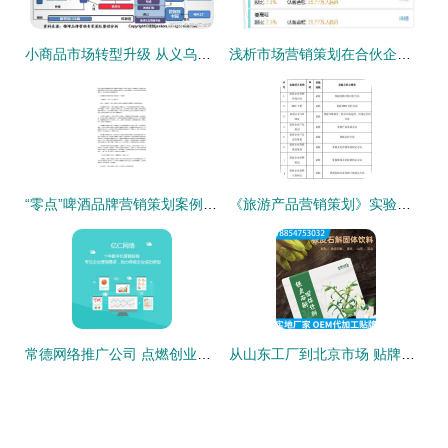
小商品市场转型升级 从义乌模式到品牌顶层设计与市场营销策划
浅析市场营销策划在合伙企业中的应用 以上海有限合伙为例
“零点”啤酒品牌营销策划案例 年轻化战略与场景化营销的双重奏
《旅游产品营销策划》实验教学大纲
常德网络推广公司 点燃创业梦想，驱动市场新引擎
从山东工厂到北京市场 贴牌灵芝固体饮料OEM与市场营销策略全解析