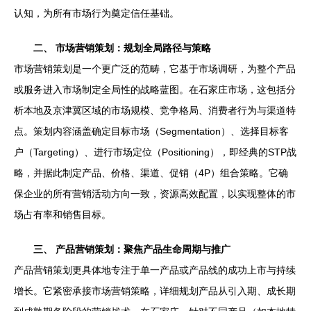
认知，为所有市场行为奠定信任基础。
二、 市场营销策划：规划全局路径与策略
市场营销策划是一个更广泛的范畴，它基于市场调研，为整个产品
或服务进入市场制定全局性的战略蓝图。在石家庄市场，这包括分
析本地及京津冀区域的市场规模、竞争格局、消费者行为与渠道特
点。策划内容涵盖确定目标市场（Segmentation）、选择目标客
户（Targeting）、进行市场定位（Positioning），即经典的STP战
略，并据此制定产品、价格、渠道、促销（4P）组合策略。它确
保企业的所有营销活动方向一致，资源高效配置，以实现整体的市
场占有率和销售目标。
三、 产品营销策划：聚焦产品生命周期与推广
产品营销策划更具体地专注于单一产品或产品线的成功上市与持续
增长。它紧密承接市场营销策略，详细规划产品从引入期、成长期