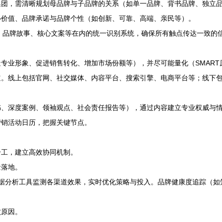
团，需清晰规划母品牌与子品牌的关系（如单一品牌、背书品牌、独立
价值、品牌承诺与品牌个性（如创新、可靠、高端、亲民等）。
口号、品牌故事、核心文案等在内的统一识别系统，确保所有触点传达一致的
专业形象、促进销售转化、增加市场份额等），并尽可能量化（SMART
。线上包括官网、社交媒体、内容平台、搜索引擎、电商平台等；线下
、深度案例、领袖观点、社会责任报告等），通过内容建立专业权威与
营销活动日历，把握关键节点。
分工，建立高效协同机制。
量落地。
数据分析工具监测各渠道效果，实时优化策略与投入。品牌健康度追踪（如
败原因。