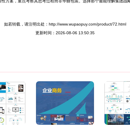
思路性方案，重点考察其思考过程而非华丽包装。选择那个最能理解集团战
如若转载，请注明出处：http://www.wupaopuy.com/product/72.html
更新时间：2026-08-06 13:50:35