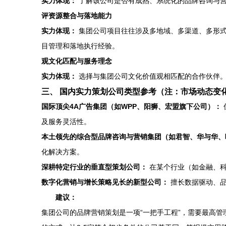
实力体现：
了解该公司是否有成熟、系统化的品牌咨询与营
评资源整合与落地能力
实力体现：
集团公司项目往往涉及多地域、多渠道、多形式
目管理和落地执行经验。
观文化匹配与服务理念
实力体现：
选择与集团公司文化价值观相匹配的合作伙伴。
三、 国内实力策划公司类型参考（注：市场动态变
国际顶尖4A广告集团（如WPP、阳狮、宏盟旗下公司）：
及服务灵活性。
本土领先的综合型品牌咨询与营销集团（如君智、华与华、
化解决方案。
深耕特定行业的垂直型策划公司：
在某个行业（如金融、科
数字化营销与增长策略见长的新型公司：
擅长数据驱动、品
建议：
集团公司的品牌营销策划是一项“一把手工程”，需要最高