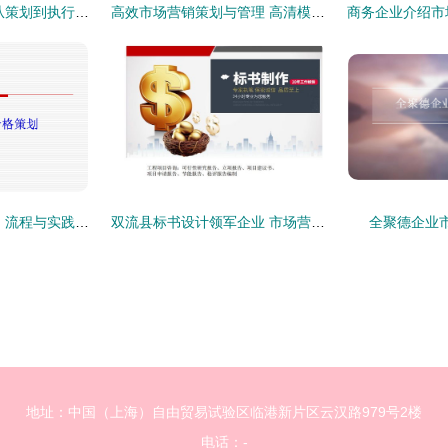
市场营销核心支撑 从策划到执行的整套企业方案
高效市场营销策划与管理 高清模板与实用工具助力商务成功
市场营销策划 策略、流程与实践指南
双流县标书设计领军企业 市场营销策划成功案例分享
全聚德企业
地址：中国（上海）自由贸易试验区临港新片区云汉路979号2楼
电话：-