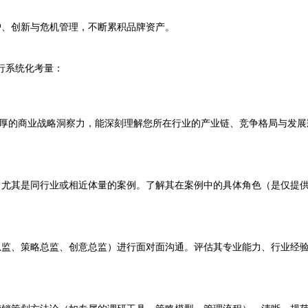
。
护、创新与危机管理，不断累积品牌资产。
行系统化考量：
深厚的商业战略洞察力，能深刻理解您所在行业的产业链、竞争格局与发
尤其是同行业或相近体量的案例。了解其在案例中的具体角色（是仅提
监、策略总监、创意总监）进行面对面沟通。评估其专业能力、行业经