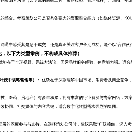
销策划方法论（如专属的调研工具、策略模型、管理流程）。清晰、规
的整合。考察策划公司是否具备强大的资源整合能力（如媒体资源、KO
沟通中感受其是急于成交，还是真正关注客户长期成功。能否以“合作伙伴
化，以下为类型举例，不构成具体推荐）
优势在于全球视野、系统方法论、国际品牌服务经验、创意能力强。适合
叶茂中战略营销等）：
优势在于深刻理解中国市场、消费者及商业竞争，
技、医药、房地产）有多年积累，拥有丰富的行业资源与专家网络，方
效协同、社交媒体与内容营销，适合数字化转型需求强烈的集团。
管理层的深度参与与支持。在选择策划公司时，建议采取“广泛接触、深入