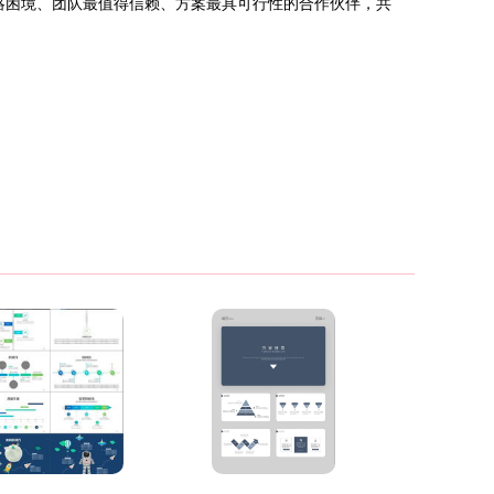
略困境、团队最值得信赖、方案最具可行性的合作伙伴，共