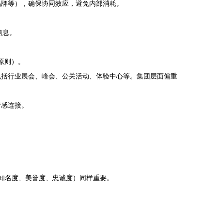
品牌等），确保协同效应，避免内部消耗。
信息。
原则）。
包括行业展会、峰会、公关活动、体验中心等。集团层面偏重
情感连接。
知名度、美誉度、忠诚度）同样重要。