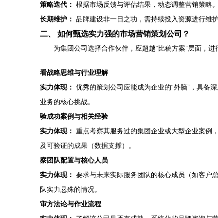
策略迭代：
根据市场反馈与评估结果，动态调整营销策略
长期维护：
品牌建设非一日之功，需持续投入资源进行维
二、 如何甄选实力强的市场营销策划公司？
为集团公司选择合作伙伴，应超越“比稿方案”层面，进
看战略思维与行业理解
实力体现：
优秀的策划公司应能成为企业的“外脑”，具备
业务的核心挑战。
验成功案例与相关经验
实力体现：
重点考察其服务过的集团企业或大型企业案例，
及可验证的成果（数据支撑）。
察团队配置与核心人员
实力体现：
要求与未来实际服务团队的核心成员（如客户总
队实力悬殊的情况。
审方法论与作业流程