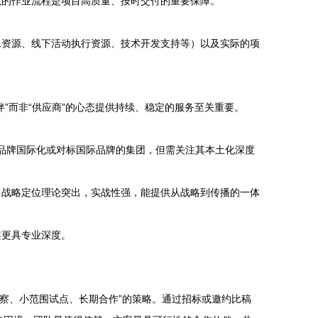
范的作业流程是项目高质量、按时交付的重要保障。
L资源、线下活动执行资源、技术开发支持等）以及实际的项
”而非“供应商”的心态提供持续、稳定的服务至关重要。
品牌国际化或对标国际品牌的集团，但需关注其本土化深度
战略定位理论突出，实战性强，能提供从战略到传播的一体
案更具专业深度。
考察、小范围试点、长期合作”的策略。通过招标或邀约比稿